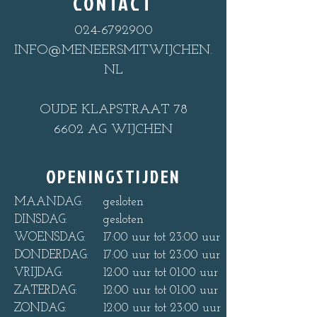
CONTACT
024-6792900
INFO@MENEERSMITWIJCHEN.
NL
OUDE KLAPSTRAAT 78
6602 AG WIJCHEN
OPENINGSTIJDEN
MAANDAG:
gesloten
DINSDAG:
gesloten
WOENSDAG:
17:00 uur tot 23:00 uur
DONDERDAG:
17:00 uur tot 23:00 uur
VRIJDAG:
12:00 uur tot 01:00 uur
ZATERDAG:
12:00 uur tot 01:00 uur
ZONDAG:
12:00 uur tot 23:00 uur