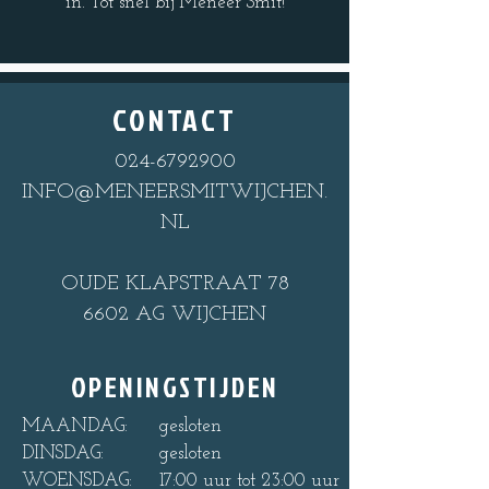
in. Tot snel bij Meneer Smit!
CONTACT
024-6792900
INFO@MENEERSMITWIJCHEN.
NL
OUDE KLAPSTRAAT 78
6602 AG WIJCHEN
OPENINGSTIJDEN
MAANDAG:
gesloten
DINSDAG:
gesloten
WOENSDAG:
17:00 uur tot 23:00 uur