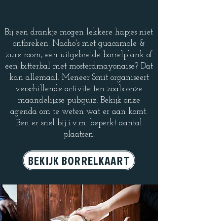
AART
Bij een drankje mogen lekkere hapjes niet
ontbreken. Nacho's met guacamole &
zure room, een uitgebreide borrelplank of
een bitterbal met mosterdmayonaise? Dat
kan allemaal. Meneer Smit organiseert
verschillende activiteiten zoals onze
maandelijkse pubquiz. Bekijk onze
agenda om te weten wat er aan komt.
Ben er snel bij i.v.m. beperkt aantal
plaatsen!
BEKIJK BORRELKAART