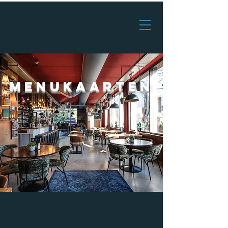
MENUKAARTEN
LUNCH
KAART