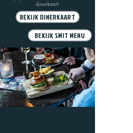
dinerkaart.
BEKIJK DINERKAART
BEKIJK SMIT MENU
BORREL
K