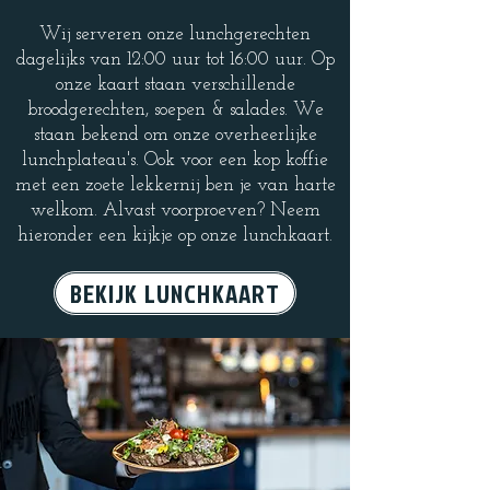
Wij serveren onze lunchgerechten
dagelijks van 12:00 uur tot 16:00 uur. Op
onze kaart staan verschillende
broodgerechten, soepen & salades. We
staan bekend om onze overheerlijke
lunchplateau's. Ook voor een kop koffie
met een zoete lekkernij ben je van harte
welkom. Alvast voorproeven? Neem
hieronder een kijkje op onze lunchkaart.
BEKIJK LUNCHKAART