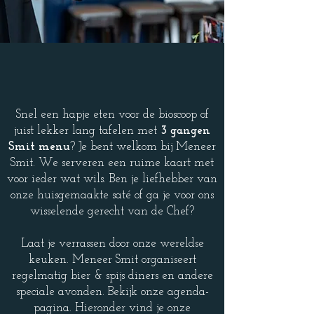
DINER
KAART
Snel een hapje eten voor de bioscoop of
juist lekker lang tafelen met
3 gangen
Smit menu
? Je bent welkom bij Meneer
Smit. We serveren een ruime kaart met
voor ieder wat wils. Ben je liefhebber van
onze huisgemaakte saté of ga je voor ons
wisselende gerecht van de Chef?
Laat je verrassen door onze wereldse
keuken. Meneer Smit organiseert
regelmatig bier & spijs diners en andere
speciale avonden. Bekijk onze agenda-
pagina. Hieronder vind je onze