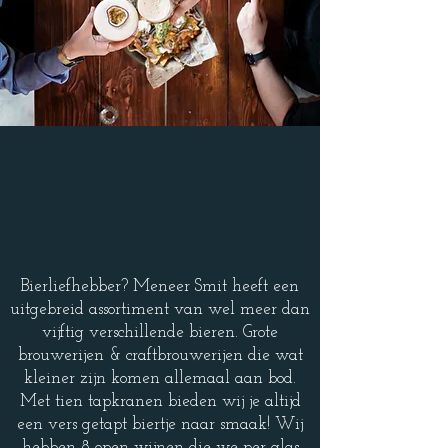
DRANKEN
KAART
Bierliefhebber? Meneer Smit heeft een
uitgebreid assortiment van wel meer dan
vijftig verschillende bieren. Grote
brouwerijen & craftbrouwerijen die wat
kleiner zijn komen allemaal aan bod.
Met tien tapkranen bieden wij je altijd
een vers getapt biertje naar smaak! Wij
hebben 8 open wijnen die we per glas