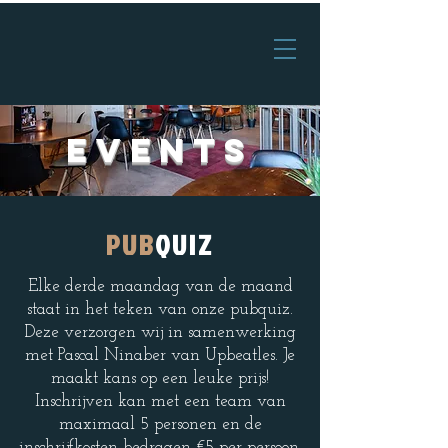
EVENTS
PUB
QUIZ
Elke derde maandag van de maand
staat in het teken van onze pubquiz.
Deze verzorgen wij in samenwerking
met Pascal Ninaber van Upbeatles. Je
maakt kans op een leuke prijs!
Inschrijven kan met een team van
maximaal 5 personen en de
inschrijfkosten bedragen €5 per persoon.