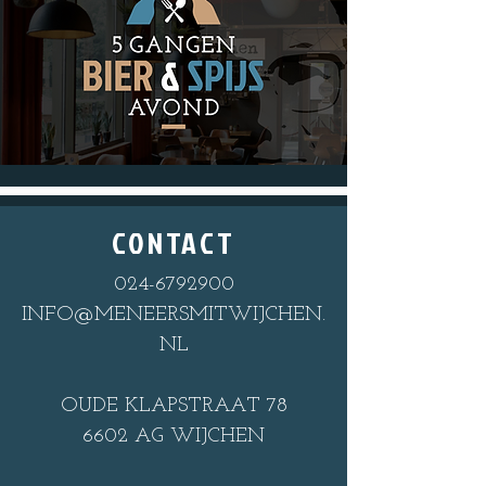
CONTACT
024-6792900
INFO@MENEERSMITWIJCHEN.
NL
OUDE KLAPSTRAAT 78
6602 AG WIJCHEN