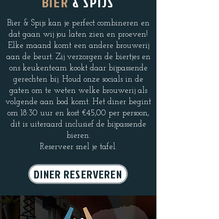
BIER
& SPIJS
Bier & Spijs kan je perfect combineren en
dat gaan wij jou laten zien en proeven!
Elke maand komt een andere brouwerij
aan de beurt. Zij verzorgen de biertjes en
ons keukenteam kookt daar bijpassende
gerechten bij. Houd onze socials in de
gaten om te weten welke brouwerij als
volgende aan bod komt. Het diner begint
om 18:30 uur en kost €45,00 per persoon,
dit is uiteraard inclusief de bijpassende
bieren.
Reserveer snel je tafel.
DINER RESERVEREN